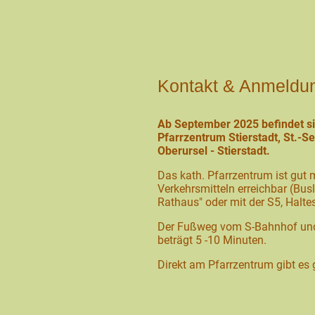
Kontakt & Anmeldu
Ab September 2025 befindet si
Pfarrzentrum Stierstadt, St.-S
Oberursel - Stierstadt.
Das kath. Pfarrzentrum ist gut m
Verkehrsmitteln erreichbar (Busli
Rathaus" oder mit der S5, Haltes
Der Fußweg vom S-Bahnhof und 
beträgt 5 -10 Minuten.
Direkt am Pfarrzentrum gibt es