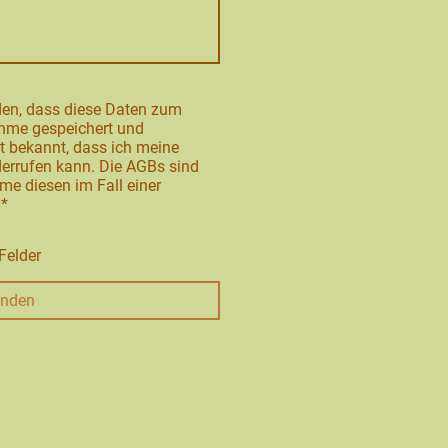
den, dass diese Daten zum
hme gespeichert und
st bekannt, dass ich meine
iderrufen kann. Die AGBs sind
me diesen im Fall einer
.
*
Felder
nden